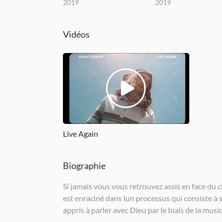
2019
2019
Vidéos
Live Again
Biographie
Si jamais vous vous retrouvez assis en face du 
est enraciné dans lun processus qui consiste à 
appris à parler avec Dieu par le biais de la musi