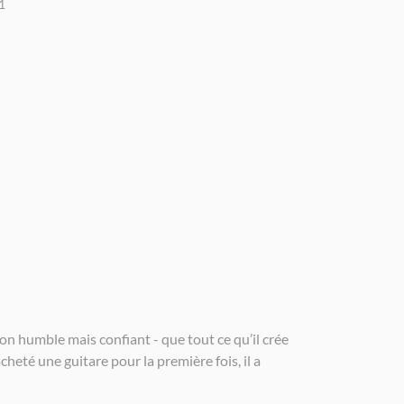
1
on humble mais confiant - que tout ce qu’il crée
heté une guitare pour la première fois, il a