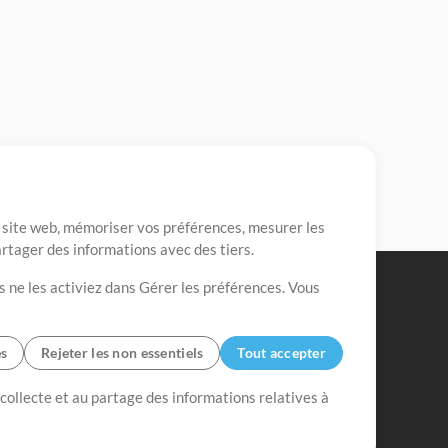
re site web, mémoriser vos préférences, mesurer les
artager des informations avec des tiers.
s ne les activiez dans Gérer les préférences. Vous
es
Rejeter les non essentiels
Tout accepter
 collecte et au partage des informations relatives à