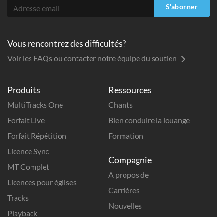
S'abonner
Vous rencontrez des difficultés?
Voir les FAQs ou contacter notre équipe du soutien
Produits
Ressources
MultiTracks One
Chants
Forfait Live
Bien conduire la louange
Forfait Répétition
Formation
Licence Sync
Compagnie
MT Complet
A propos de
Licences pour églises
Carrières
Tracks
Nouvelles
Playback