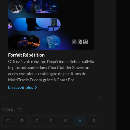
Forfait Répétition
Offrez à votre équipe l'expérience RehearsalMix
la plus puissante dans ChartBuilder® avec un
accès complet au catalogue de partitions de
MultiTracksFr.com grâce à Chart Pro.
En savoir plus
TONALITÉ
C
D
E
F
G
A
B