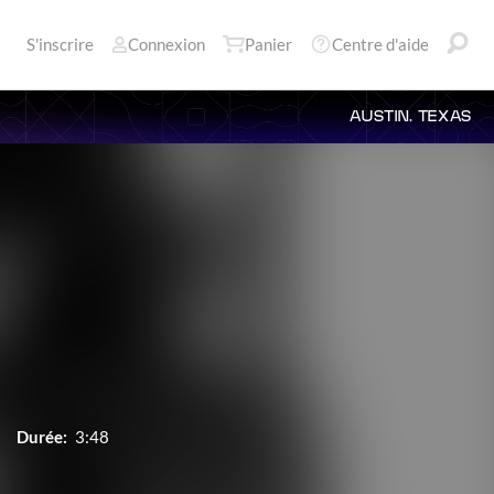
S'inscrire
Connexion
Panier
Centre d'aide
AUSTIN, TEXAS
Durée:
3:48