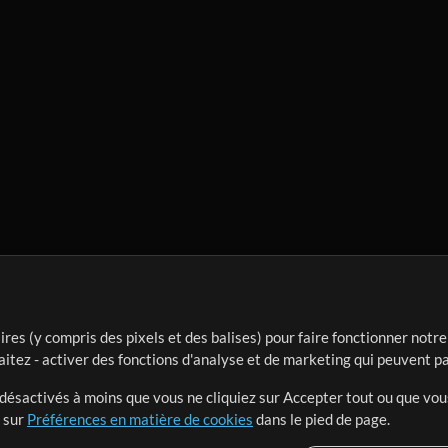
ires (y compris des pixels et des balises) pour faire fonctionner not
aitez - activer des fonctions d'analyse et de marketing qui peuvent p
t désactivés à moins que vous ne cliquiez sur Accepter tout ou que vou
t sur
Préférences en matière de cookies
dans le pied de page.