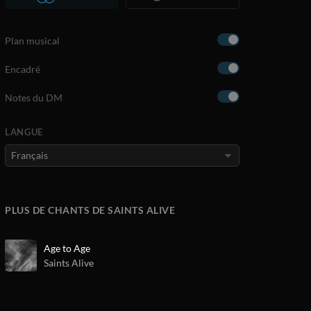
Plan musical
Encadré
Notes du DM
LANGUE
PLUS DE CHANTS DE SAINTS ALIVE
Age to Age
Saints Alive