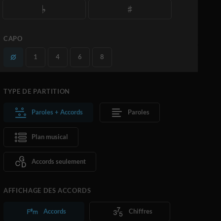
CAPO
1
4
6
8
TYPE DE PARTITION
Paroles + Accords
Paroles
Plan musical
Accords seulement
AFFICHAGE DES ACCORDS
Accords
Chiffres