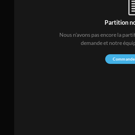
Partition n
Nous n'avons pas encore la part
demande et notre équipe
Commander 