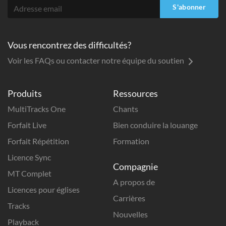
S'abonner
Vous rencontrez des difficultés?
Voir les FAQs ou contacter notre équipe du soutien
Produits
Ressources
MultiTracks One
Chants
Forfait Live
Bien conduire la louange
Forfait Répétition
Formation
Licence Sync
Compagnie
MT Complet
A propos de
Licences pour églises
Carrières
Tracks
Nouvelles
Playback