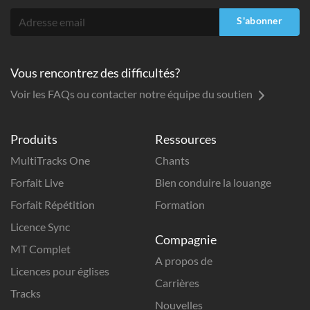
S'abonner
Vous rencontrez des difficultés?
Voir les FAQs ou contacter notre équipe du soutien
Produits
Ressources
MultiTracks One
Chants
Forfait Live
Bien conduire la louange
Forfait Répétition
Formation
Licence Sync
Compagnie
MT Complet
A propos de
Licences pour églises
Carrières
Tracks
Nouvelles