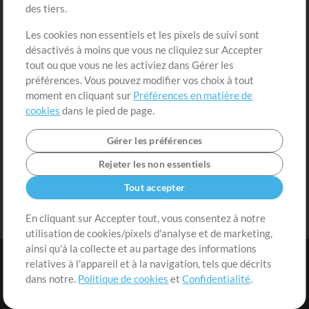
des tiers.
Demander les pistes
Voir le panier
Les cookies non essentiels et les pixels de suivi sont
désactivés à moins que vous ne cliquiez sur Accepter
Extras
tout ou que vous ne les activiez dans Gérer les
Sessions
préférences. Vous pouvez modifier vos choix à tout
Soumettre votre contenu
moment en cliquant sur
Préférences en matière de
cookies
dans le pied de page.
Listes de lecture
Conférence MT
Gérer les préférences
Rejeter les non essentiels
Tout accepter
En cliquant sur Accepter tout, vous consentez à notre
utilisation de cookies/pixels d'analyse et de marketing,
ainsi qu'à la collecte et au partage des informations
relatives à l'appareil et à la navigation, tels que décrits
dans notre.
Politique de cookies
et
Confidentialité
.
Conditions
|
Confidentialité
|
Préférences en matière de cookies
|
Contact