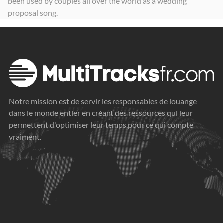
been used by couples all over the world as a wedding
proposal song.
Notre mission est de servir les responsables de louange
dans le monde entier en créant des ressources qui leur
permettent d'optimiser leur temps pour ce qui compte
vraiment.