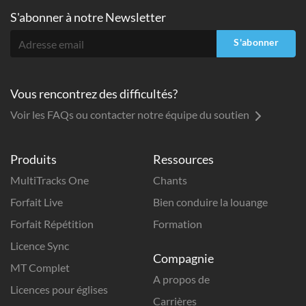
S'abonner à
notre Newsletter
S'abonner
Vous rencontrez des difficultés?
Voir les FAQs ou contacter notre équipe du soutien
Produits
Ressources
MultiTracks One
Chants
Forfait Live
Bien conduire la louange
Forfait Répétition
Formation
Licence Sync
Compagnie
MT Complet
A propos de
Licences pour églises
Carrières