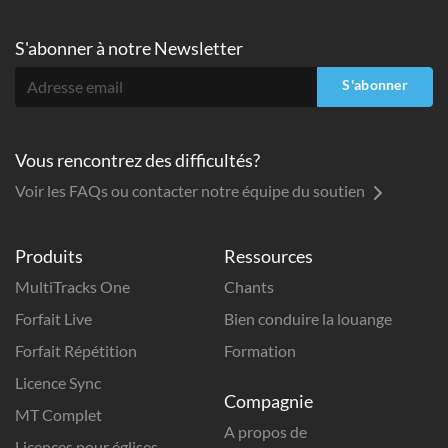
S'abonner à
notre Newsletter
S'abonner
Vous rencontrez des difficultés?
Voir les FAQs ou contacter notre équipe du soutien
Produits
Ressources
MultiTracks One
Chants
Forfait Live
Bien conduire la louange
Forfait Répétition
Formation
Licence Sync
Compagnie
MT Complet
A propos de
Licences pour églises