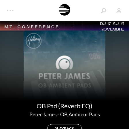
DU 17 AU 19
NOVEMBRE
OB Pad (Reverb EQ)
Peter James
-
OB Ambient Pads
PLAYBACK