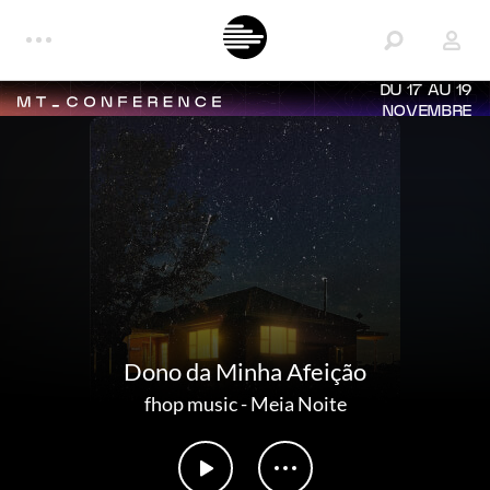
DU 17 AU 19
NOVEMBRE
Dono da Minha Afeição
fhop music
-
Meia Noite