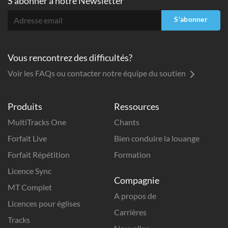
S'abonner à
notre Newsletter
S'abonner
Vous rencontrez des difficultés?
Voir les FAQs ou contacter notre équipe du soutien
Produits
Ressources
MultiTracks One
Chants
Forfait Live
Bien conduire la louange
Forfait Répétition
Formation
Licence Sync
Compagnie
MT Complet
A propos de
Licences pour églises
Carrières
Tracks