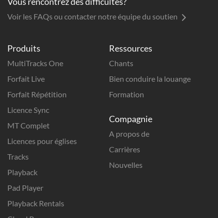
Vous rencontrez des difficultés?
Voir les FAQs ou contacter notre équipe du soutien
Produits
Ressources
MultiTracks One
Chants
Forfait Live
Bien conduire la louange
Forfait Répétition
Formation
Licence Sync
Compagnie
MT Complet
A propos de
Licences pour églises
Carrières
Tracks
Nouvelles
Playback
Pad Player
Playback Rentals