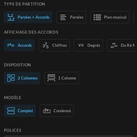
TYPE DE PARTITION
Paroles + Accords
Paroles
Plan musical
AFFICHAGE DES ACCORDS
Accords
Chiffres
Degrés
Do Ré M
DISPOSITION
2 Colonnes
1 Colonne
MODÈLE
Normal
Complet
Large
Condensé
POLICES