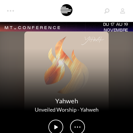
DU 17 AU 19
NOVEMBRE
Yahweh
Unveiled Worship
-
Yahweh