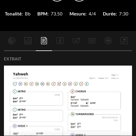
Tonalité:
Bb
BPM:
73.50
Mesure:
4/4
Durée:
7:30
EXTRAIT