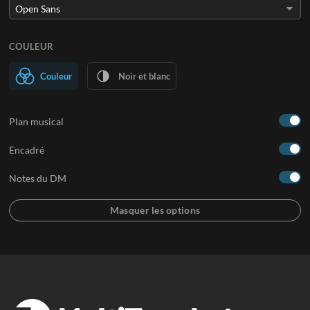
COULEUR
Couleur
Noir et blanc
Plan musical
Encadré
Notes du DM