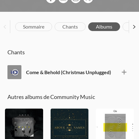
Sommaire
Chants
Albums
Bio
Chants
Come & Behold (Christmas Unplugged)
Autres albums de Community Music