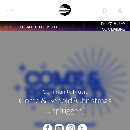
DU 17 AU 19
NOVEMBRE
Community Music
Come & Behold (Christmas
Unplugged)