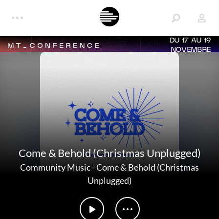
DU 17 AU 19
NOVEMBRE
Come & Behold (Christmas Unplugged)
Community Music
-
Come & Behold (Christmas
Unplugged)