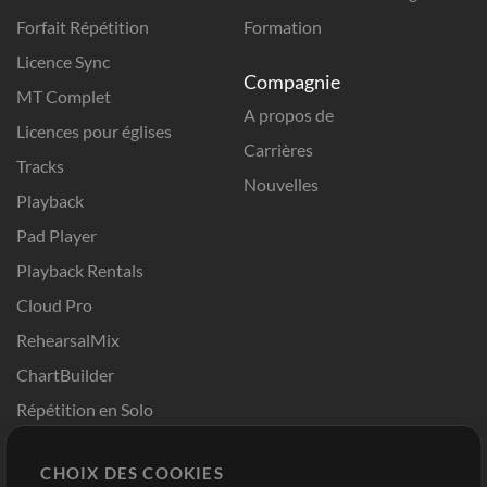
Forfait Répétition
Formation
Licence Sync
Compagnie
MT Complet
A propos de
Licences pour églises
Carrières
Tracks
Nouvelles
Playback
Pad Player
Playback Rentals
Cloud Pro
RehearsalMix
ChartBuilder
Répétition en Solo
Chart Pro
CHOIX DES COOKIES
Modèles ProPresenter