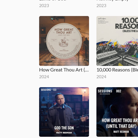
2023
2023
How Great Thou Art (Until That Day)
2024
2024