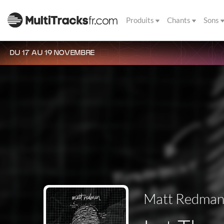
Produits
Chants
Sons
DU 17 AU 19 NOVEMBRE
Matt Redma