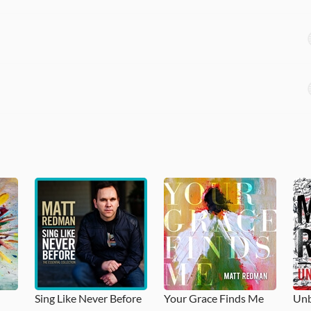
Sing Like Never Before
Your Grace Finds Me
Unb