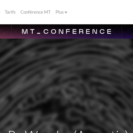
Tarifs
Conférence MT
Plus
n