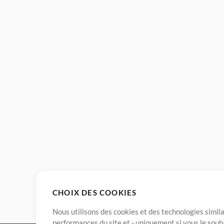
CHOIX DES COOKIES
Nous utilisons des cookies et des technologies simila
performances du site et - uniquement si vous le souh