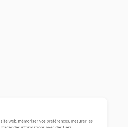
re site web, mémoriser vos préférences, mesurer les
artager des informations avec des tiers.