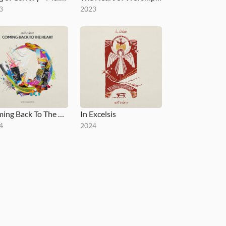
3
2023
Coming Back To The Heart
In Excelsis
4
2024