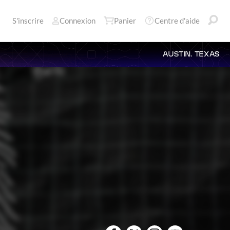
S'inscrire
Connexion
Panier
Centre d'aide
AUSTIN, TEXAS