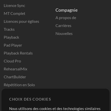
Licence Sync
Compagnie
MT Complet
A propos de
Licences pour églises
Carrières
Tracks
Nouvelles
Playback
Pad Player
Playback Rentals
Cloud Pro
RehearsalMix
ChartBuilder
Répétition en Solo
Chart Pro
CHOIX DES COOKIES
Modèles ProPresenter
Sons
Nous utilisons des cookies et des technologies similaires