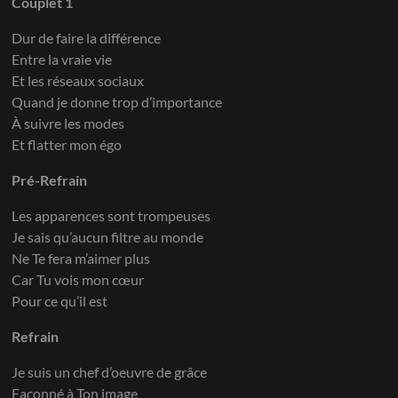
Couplet 1
Dur de faire la différence
Entre la vraie vie
Et les réseaux sociaux
Quand je donne trop d’importance
À suivre les modes
Et flatter mon égo
Pré-Refrain
Les apparences sont trompeuses
Je sais qu’aucun filtre au monde
Ne Te fera m’aimer plus
Car Tu vois mon cœur
Pour ce qu’il est
Refrain
Je suis un chef d’oeuvre de grâce
Façonné à Ton image