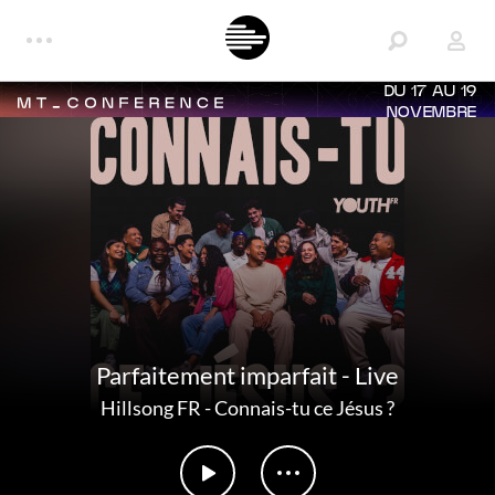
DU 17 AU 19
NOVEMBRE
Parfaitement imparfait - Live
Hillsong FR
-
Connais-tu ce Jésus ?