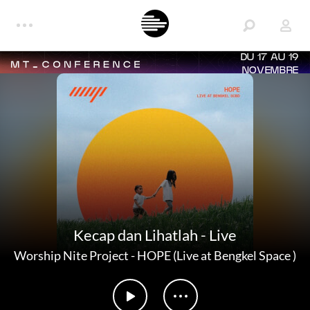
DU 17 AU 19
NOVEMBRE
Kecap dan Lihatlah - Live
Worship Nite Project
-
HOPE (Live at Bengkel Space )