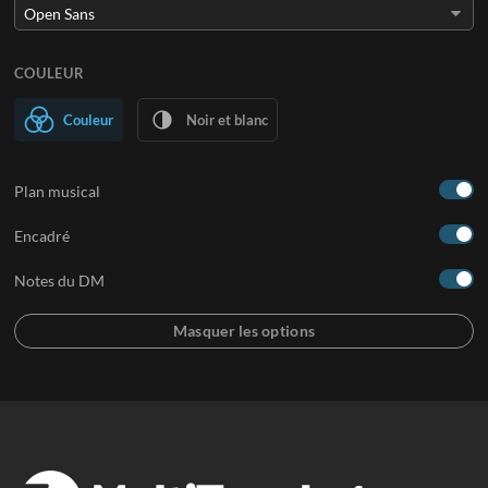
COULEUR
Couleur
Noir et blanc
Plan musical
Encadré
Notes du DM