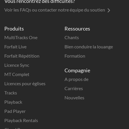
Vous rencontrez des difficultés?
Voir les FAQs ou contacter notre équipe du soutien
Produits
Ressources
MultiTracks One
Chants
Forfait Live
Bien conduire la louange
Forfait Répétition
Formation
Licence Sync
Compagnie
MT Complet
A propos de
Licences pour églises
Carrières
Tracks
Nouvelles
Playback
Pad Player
Playback Rentals