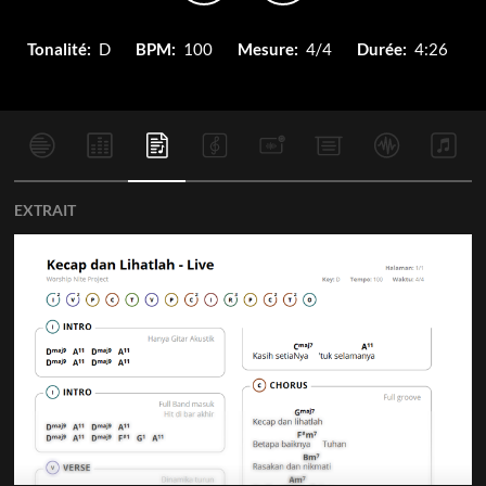
Tonalité:
D
BPM:
100
Mesure:
4/4
Durée:
4:26
EXTRAIT