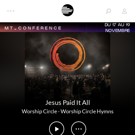
DU 17 AU 19
NOVEMBRE
Jesus Paid It All
Worship Circle
-
Worship Circle Hymns