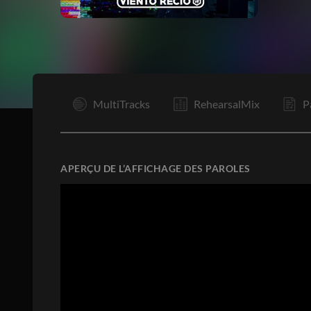
C1
MultiTracks
RehearsalMix
P
APERÇU DE L’AFFICHAGE DES PAROLES