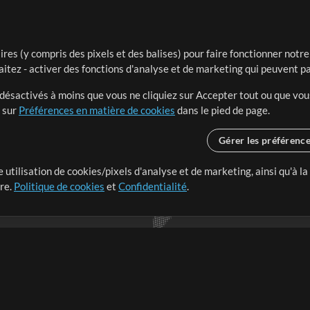
ires (y compris des pixels et des balises) pour faire fonctionner not
aitez - activer des fonctions d'analyse et de marketing qui peuvent p
t désactivés à moins que vous ne cliquiez sur Accepter tout ou que vou
t sur
Préférences en matière de cookies
dans le pied de page.
Gérer les préférenc
 utilisation de cookies/pixels d'analyse et de marketing, ainsi qu'à la
nge dans le monde entier en
tre.
Politique de cookies
et
Confidentialité
.
r leur temps pour ce qui