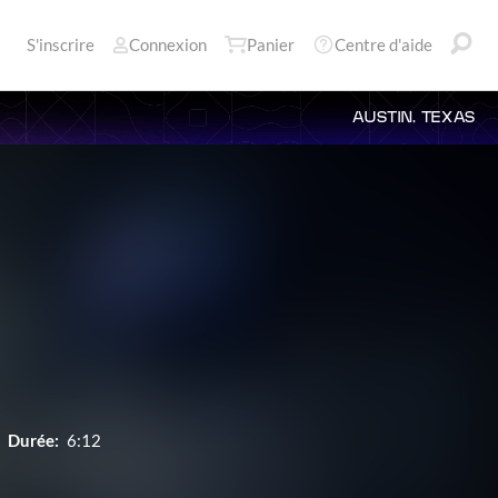
S'inscrire
Connexion
Panier
Centre d'aide
AUSTIN, TEXAS
Durée:
6:12