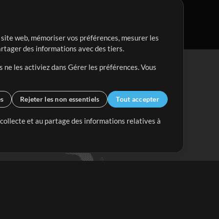
re site web, mémoriser vos préférences, mesurer les
artager des informations avec des tiers.
s ne les activiez dans Gérer les préférences. Vous
es
Rejeter les non essentiels
Tout accepter
 collecte et au partage des informations relatives à