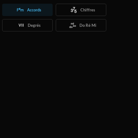
Accords
Chiffres
Degrés
Do Ré Mi