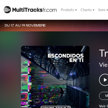
Produits
Chants
Sons
DU 17 AU 19 NOVEMBRE
T
Vie
V
Voir 