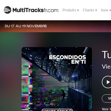
Produits
Chants
Sons
DU 17 AU 19 NOVEMBRE
T
Vie
V
Voir 