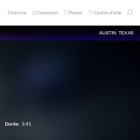
S'inscrire
Connexion
Panier
Centre d'aide
AUSTIN, TEXAS
Durée:
3:41