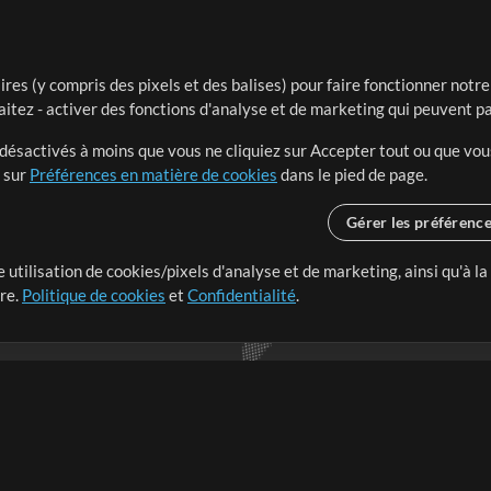
ires (y compris des pixels et des balises) pour faire fonctionner not
aitez - activer des fonctions d'analyse et de marketing qui peuvent p
t désactivés à moins que vous ne cliquiez sur Accepter tout ou que vou
t sur
Préférences en matière de cookies
dans le pied de page.
Gérer les préférenc
 utilisation de cookies/pixels d'analyse et de marketing, ainsi qu'à la
nge dans le monde entier en
tre.
Politique de cookies
et
Confidentialité
.
r leur temps pour ce qui