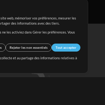
re site web, mémoriser vos préférences, mesurer les
artager des informations avec des tiers.
s ne les activiez dans Gérer les préférences. Vous
es
Rejeter les non essentiels
Tout accepter
 collecte et au partage des informations relatives à