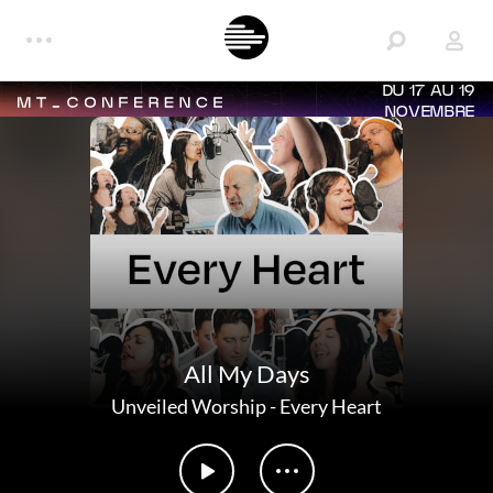
DU 17 AU 19
NOVEMBRE
All My Days
Unveiled Worship
-
Every Heart