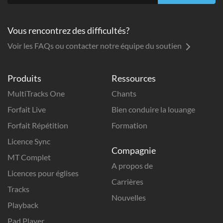
Vous rencontrez des difficultés?
Voir les FAQs ou contacter notre équipe du soutien
Produits
Ressources
MultiTracks One
Chants
Forfait Live
Bien conduire la louange
Forfait Répétition
Formation
Licence Sync
Compagnie
MT Complet
A propos de
Licences pour églises
Carrières
Tracks
Nouvelles
Playback
Pad Player