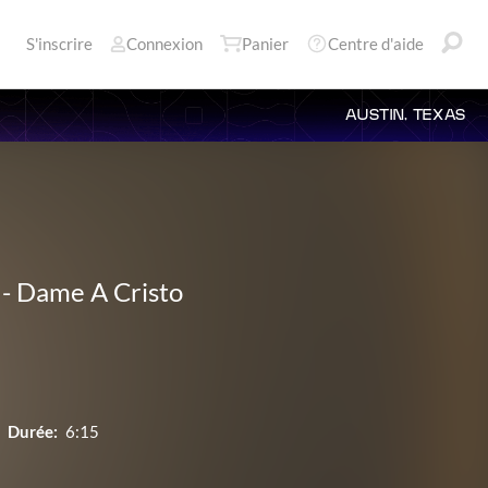
S'inscrire
Connexion
Panier
Centre d'aide
AUSTIN, TEXAS
-
Dame A Cristo
Durée:
6:15