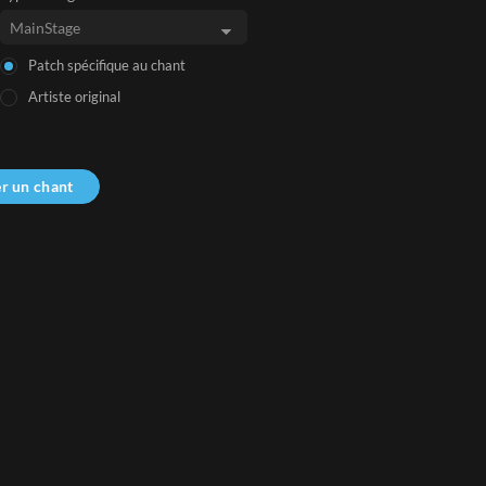
Patch spécifique au chant
Artiste original
r un chant