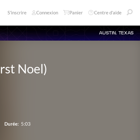
S'inscrire
Connexion
Panier
Centre d'aide
AUSTIN, TEXAS
rst Noel)
Durée:
5:03