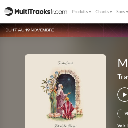
Produits
Chants
Sons
DU 17 AU 19 NOVEMBRE
Ma
Tra
V
Voir 