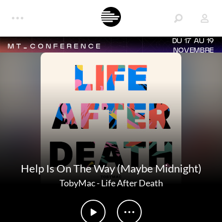
DU 17 AU 19
NOVEMBRE
Help Is On The Way (Maybe Midnight)
TobyMac
-
Life After Death