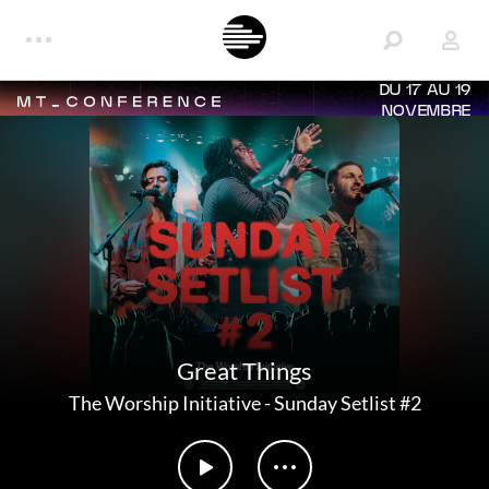
DU 17 AU 19
NOVEMBRE
Great Things
The Worship Initiative
-
Sunday Setlist #2