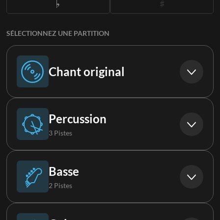
SÉLECTIONNEZ UNE PARTITION
Chant original
Chant original
Percussion
3 Pistes
Batterie
Basse
2 Pistes
Percussions
Basse