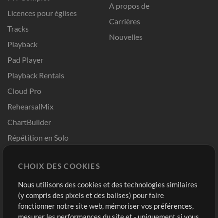
A propos de
Licences pour églises
Carrières
Tracks
Nouvelles
Playback
Pad Player
Playback Rentals
Cloud Pro
RehearsalMix
ChartBuilder
Répétition en Solo
Chart Pro
CHOIX DES COOKIES
Modèles ProPresenter
Sons
Nous utilisons des cookies et des technologies similaires
(y compris des pixels et des balises) pour faire
fonctionner notre site web, mémoriser vos préférences,
Boutique
Compte
mesurer les performances du site et - uniquement si vous