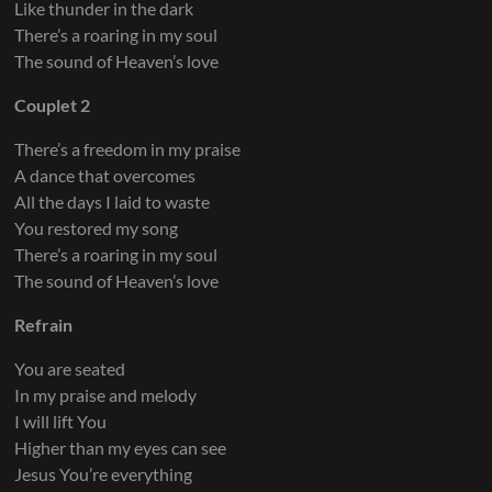
Like thunder in the dark
There’s a roaring in my soul
The sound of Heaven’s love
Couplet 2
There’s a freedom in my praise
A dance that overcomes
All the days I laid to waste
You restored my song
There’s a roaring in my soul
The sound of Heaven’s love
Refrain
You are seated
In my praise and melody
I will lift You
Higher than my eyes can see
Jesus You’re everything