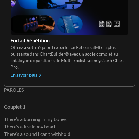
Clavier 4
Forfait Répétition
Offrez à votre équipe l'expérience RehearsalMix la plus
puissante dans ChartBuilder® avec un accès complet au
Clavier 5
catalogue de partitions de MultiTracksFr.com grâce à Chart
Pro.
En savoir plus
PAROLES
Couplet 1
There’s a burning in my bones
There’s a fire in my heart
There’s a sound I can’t withhold