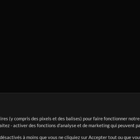
ires (y compris des pixels et des balises) pour faire fonctionner not
aitez - activer des fonctions d'analyse et de marketing qui peuvent p
t désactivés à moins que vous ne cliquiez sur Accepter tout ou que vou