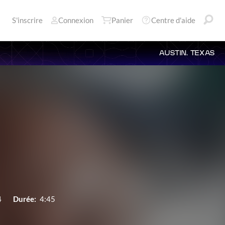
S'inscrire
Connexion
Panier
Centre d'aide
AUSTIN, TEXAS
4
Durée:
4:45