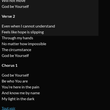
Will not move
God be Yourself
Verse 2
Even when I cannot understand
Feels like hope is slipping
Through my hands
No matter how impossible
The circumstance
God be Yourself
Chorus 1
God be Yourself
Be who You are
You’re here in the pain
And know me by name
My light in the dark