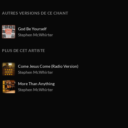
AUTRES VERSIONS DE CE CHANT
God Be Yourself
Stephen McWhirter
PLUS DE CET ARTISTE
Come Jesus Come (Radio Version)
Stephen McWhirter
More Than Anything
Stephen McWhirter