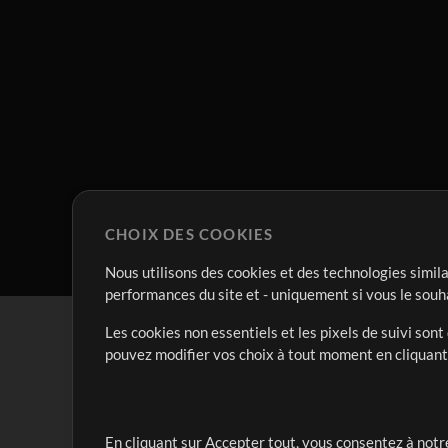
CHOIX DES COOKIES
Nous utilisons des cookies et des technologies simila
performances du site et - uniquement si vous le souh
Les cookies non essentiels et les pixels de suivi son
pouvez modifier vos choix à tout moment en cliquan
En cliquant sur Accepter tout, vous consentez à notre
Notre mission est de servir les responsables de loua