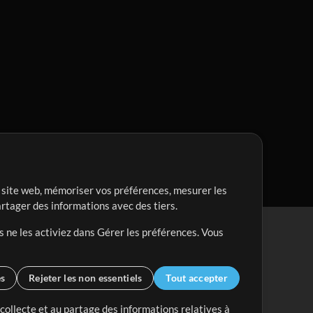
re site web, mémoriser vos préférences, mesurer les
artager des informations avec des tiers.
s ne les activiez dans Gérer les préférences. Vous
es
Rejeter les non essentiels
Tout accepter
 collecte et au partage des informations relatives à