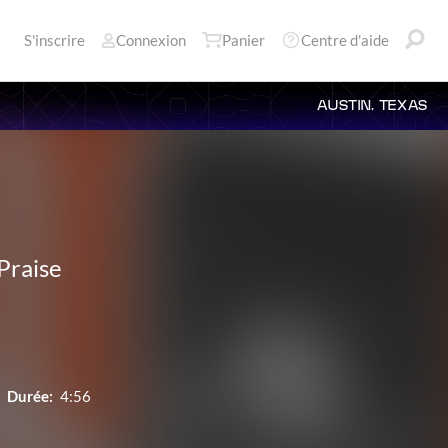
S'inscrire
Connexion
Panier
Centre d'aide
AUSTIN, TEXAS
Praise
Durée:
4:56