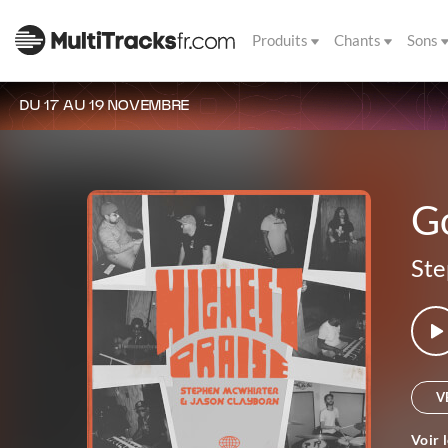
Produits
Chants
Sons
DU 17 AU 19 NOVEMBRE
G
Ste
V
Voir 