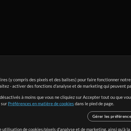
ires (y compris des pixels et des balises) pour faire fonctionner not
aitez - activer des fonctions d'analyse et de marketing qui peuvent p
t désactivés à moins que vous ne cliquiez sur Accepter tout ou que vou
t sur
Préférences en matière de cookies
dans le pied de page.
Gérer les préférenc
 utilisation de cookies/pixels d'analyse et de marketing, ainsi qu'à la
nge dans le monde entier en