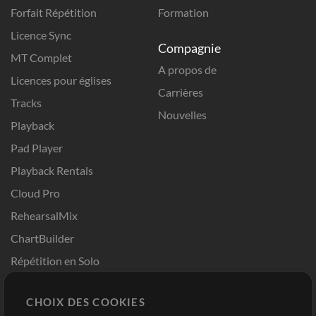
Forfait Répétition
Formation
Licence Sync
Compagnie
MT Complet
A propos de
Licences pour églises
Carrières
Tracks
Nouvelles
Playback
Pad Player
Playback Rentals
Cloud Pro
RehearsalMix
ChartBuilder
Répétition en Solo
Chart Pro
CHOIX DES COOKIES
Modèles ProPresenter