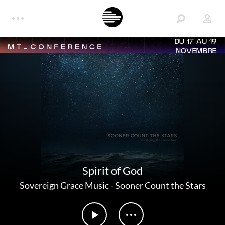
DU 17 AU 19
NOVEMBRE
Spirit of God
Sovereign Grace Music
-
Sooner Count the Stars