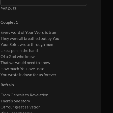
PAROLES
Couplet 1
Every word of Your Word is true
They were all breathed out by You
Your Spirit wrote through men
Like a pen in the hand
Of a God who knew
That we would need to know
How much You love us so
You wrote it down for us forever
Refrain
From Genesis to Revelation
There’s one story
Of Your great salvation
It’s all about Jesus