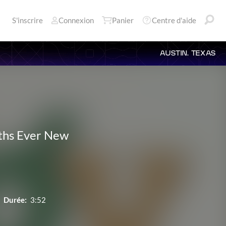
S'inscrire
Connexion
Panier
Centre d'aide
AUSTIN, TEXAS
uths Ever New
Durée:
3:52