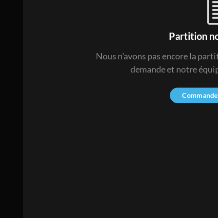
Partition n
Nous n'avons pas encore la part
demande et notre équipe
Commander 