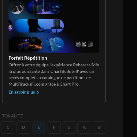
Forfait Répétition
Offrez à votre équipe l'expérience RehearsalMix
la plus puissante dans ChartBuilder® avec un
accès complet au catalogue de partitions de
MultiTracksFr.com grâce à Chart Pro.
En savoir plus
TONALITÉ
C
D
E
F
G
A
B