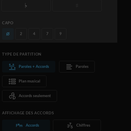
CAPO
2
4
7
9
TYPE DE PARTITION
Paroles + Accords
Paroles
Plan musical
Accords seulement
AFFICHAGE DES ACCORDS
Accords
Chiffres