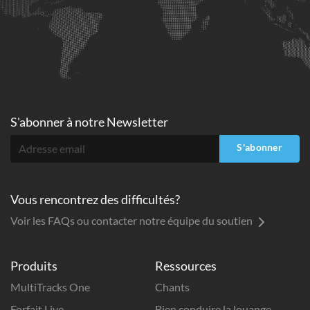
S'abonner à
notre Newsletter
S'abonner
Vous rencontrez des difficultés?
Voir les FAQs ou contacter notre équipe du soutien
Produits
Ressources
MultiTracks One
Chants
Forfait Live
Bien conduire la louange