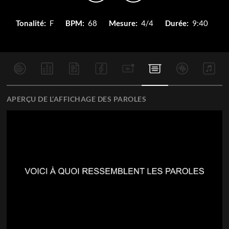
Tonalité:
F
BPM:
68
Mesure:
4/4
Durée:
9:40
APERÇU DE L’AFFICHAGE DES PAROLES