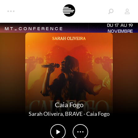
DU 17 AU 19
NOVEMBRE
Caia Fogo
Sarah Oliveira
,
BRAVE
-
Caia Fogo