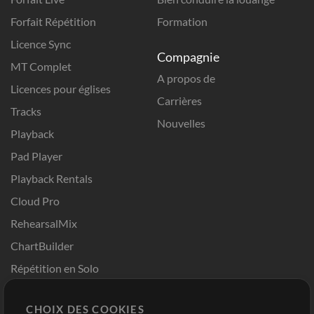
Forfait Répétition
Formation
Licence Sync
Compagnie
MT Complet
A propos de
Licences pour églises
Carrières
Tracks
Nouvelles
Playback
Pad Player
Playback Rentals
Cloud Pro
RehearsalMix
ChartBuilder
Répétition en Solo
Chart Pro
CHOIX DES COOKIES
Modèles ProPresenter