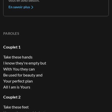
vous en avez besoin.
En savoir plus
PAROLES
Couplet 1
Take these hands
I know they're empty but
With You they can
Be used for beauty and
Your perfect plan
All I am is Yours
Couplet 2
Take these feet