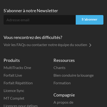
S'abonner à
notre Newsletter
S'abonner
Vous rencontrez des difficultés?
Voir les FAQs ou contacter notre équipe du soutien
Produits
Ressources
MultiTracks One
Chants
Forfait Live
Bien conduire la louange
Forfait Répétition
Formation
Licence Sync
Compagnie
MT Complet
A propos de
Licences pour églises