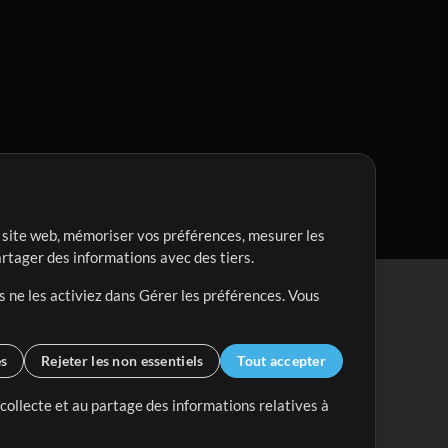
re site web, mémoriser vos préférences, mesurer les
artager des informations avec des tiers.
s ne les activiez dans Gérer les préférences. Vous
es
Rejeter les non essentiels
Tout accepter
 collecte et au partage des informations relatives à