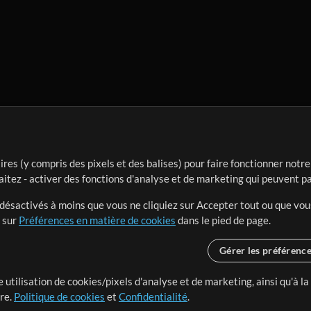
ires (y compris des pixels et des balises) pour faire fonctionner not
aitez - activer des fonctions d'analyse et de marketing qui peuvent p
t désactivés à moins que vous ne cliquiez sur Accepter tout ou que vou
t sur
Préférences en matière de cookies
dans le pied de page.
Gérer les préférenc
 utilisation de cookies/pixels d'analyse et de marketing, ainsi qu'à la
nge dans le monde entier en
tre.
Politique de cookies
et
Confidentialité
.
r leur temps pour ce qui