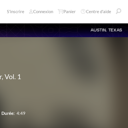
S'inscrire
Connexion
Panier
Centre d'aide
AUSTIN, TEXAS
 Vol. 1
Durée:
4:49