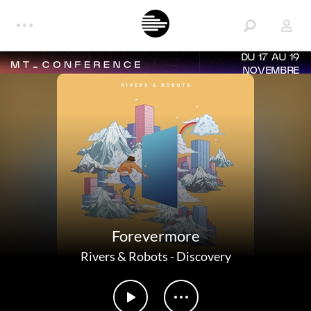
DU 17 AU 19
NOVEMBRE
Forevermore
Rivers & Robots
-
Discovery