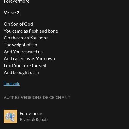
Forevermore
Verse 2
Oh Son of God
You came as flesh and bone
On the cross You bore
The weight of sin
And You rescued us
And called us as Your own
Lord You tore the veil
And brought us in
AUTRES VERSIONS DE CE CHANT
Forevermore
Rivers & Robots