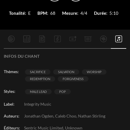
Tonalité:
E
BPM:
68
Mesure:
4/4
Durée:
5:10
INFOS DU CHANT
Thèmes:
SACRIFICE
SALVATION
WORSHIP
REDEMPTION
FORGIVENESS
Styles:
MALE LEAD
POP
Label:
Integrity Music
Auteurs:
Jonathan Ogden, Caleb Choo, Nathan Stirling
Éditeurs:
Sentric Music Limited, Unknown