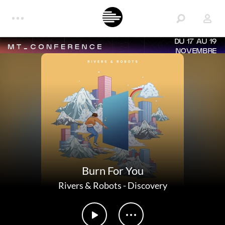
DU 17 AU 19
NOVEMBRE
Burn For You
Rivers & Robots
-
Discovery