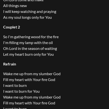
All things new
I will keep watching and praying
As my soul longs only for You
Couplet 2
So I'm gathering wood for the fire
I'm filling my lamp with the oil
Oh Lord in the season of waiting
Let my heart burn only for You
Refrain
Wake me up from my slumber God
Fill my heart with Your fire God
I want to burn
I want to burn for You
Wake me up from my slumber God
Fill my heart with Your fire God
I want to burn