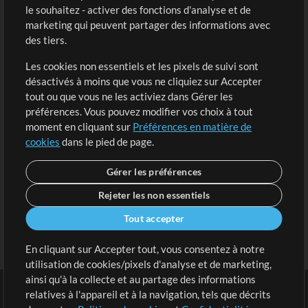
Acheter des crédits
Connexion
le souhaitez - activer des fonctions d'analyse et de
marketing qui peuvent partager des informations avec
Contenu gratuit
S'inscrire
des tiers.
Demander les pistes
Voir le panier
Les cookies non essentiels et les pixels de suivi sont
désactivés à moins que vous ne cliquiez sur Accepter
Extras
tout ou que vous ne les activiez dans Gérer les
Sessions
préférences. Vous pouvez modifier vos choix à tout
Soumettre votre contenu
moment en cliquant sur
Préférences en matière de
cookies
dans le pied de page.
Listes de lecture
Conférence MT
Gérer les préférences
Rejeter les non essentiels
Tout accepter
En cliquant sur Accepter tout, vous consentez à notre
utilisation de cookies/pixels d'analyse et de marketing,
ainsi qu'à la collecte et au partage des informations
relatives à l'appareil et à la navigation, tels que décrits