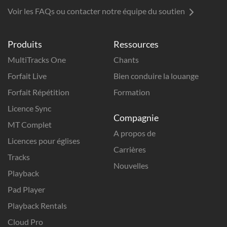
Voir les FAQs ou contacter notre équipe du soutien
Produits
Ressources
MultiTracks One
Chants
Forfait Live
Bien conduire la louange
Forfait Répétition
Formation
Licence Sync
Compagnie
MT Complet
A propos de
Licences pour églises
Carrières
Tracks
Nouvelles
Playback
Pad Player
Playback Rentals
Cloud Pro