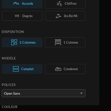
Accords
Chiffres
Degrés
Do Ré Mi
DISPOSITION
2 Colonnes
1 Colonne
MODÈLE
Complet
Normal
Condensé
Large
POLICES
COULEUR