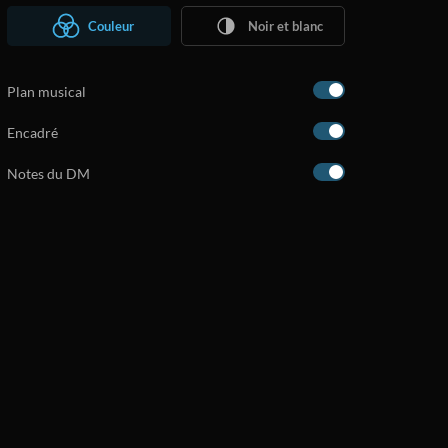
Couleur
Noir et blanc
Plan musical
Encadré
Notes du DM