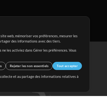
re site web, mémoriser vos préférences, mesurer les
artager des informations avec des tiers.
s ne les activiez dans Gérer les préférences. Vous
es
Rejeter les non essentiels
Tout accepter
 collecte et au partage des informations relatives à