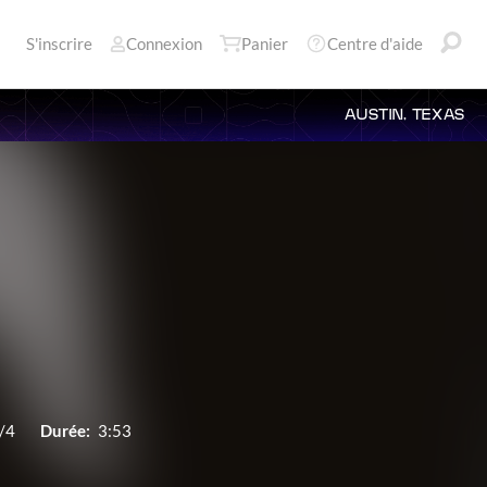
S'inscrire
Connexion
Panier
Centre d'aide
AUSTIN, TEXAS
/4
Durée:
3:53