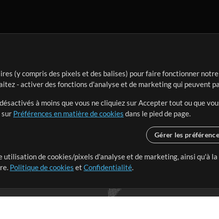
ires (y compris des pixels et des balises) pour faire fonctionner not
aitez - activer des fonctions d'analyse et de marketing qui peuvent p
t désactivés à moins que vous ne cliquiez sur Accepter tout ou que vou
t sur
Préférences en matière de cookies
dans le pied de page.
Gérer les préférenc
 utilisation de cookies/pixels d'analyse et de marketing, ainsi qu'à la
nge dans le monde entier en
tre.
Politique de cookies
et
Confidentialité
.
r leur temps pour ce qui