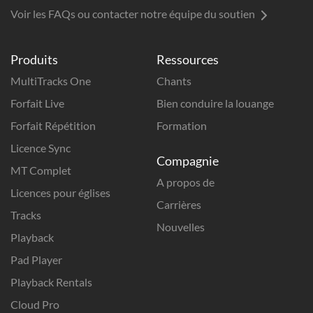
Voir les FAQs ou contacter notre équipe du soutien
Produits
Ressources
MultiTracks One
Chants
Forfait Live
Bien conduire la louange
Forfait Répétition
Formation
Licence Sync
Compagnie
MT Complet
A propos de
Licences pour églises
Carrières
Tracks
Nouvelles
Playback
Pad Player
Playback Rentals
Cloud Pro