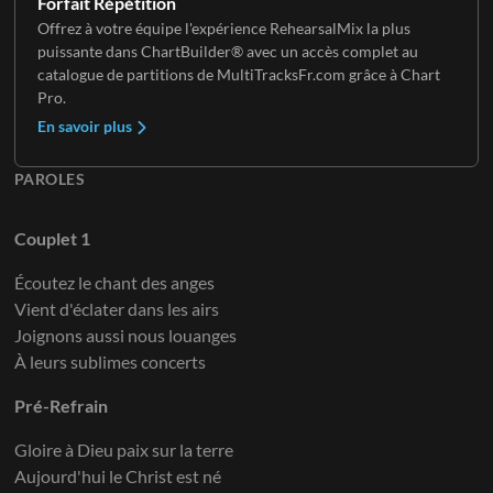
Forfait Répétition
Offrez à votre équipe l'expérience RehearsalMix la plus
puissante dans ChartBuilder® avec un accès complet au
catalogue de partitions de MultiTracksFr.com grâce à Chart
Pro.
En savoir plus
PAROLES
Couplet 1
Écoutez le chant des anges
Vient d'éclater dans les airs
Joignons aussi nous louanges
À leurs sublimes concerts
Pré-Refrain
Gloire à Dieu paix sur la terre
Aujourd'hui le Christ est né