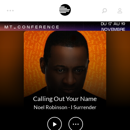
DU 17 AU 19
NOVEMBRE
Calling Out Your Name
Noel Robinson
-
I Surrender