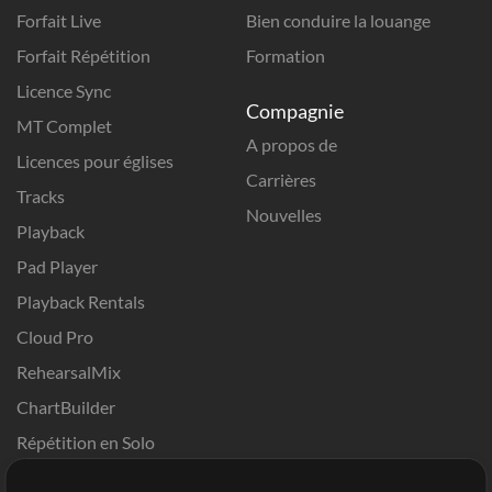
Forfait Live
Bien conduire la louange
Forfait Répétition
Formation
Licence Sync
Compagnie
MT Complet
A propos de
Licences pour églises
Carrières
Tracks
Nouvelles
Playback
Pad Player
Playback Rentals
Cloud Pro
RehearsalMix
ChartBuilder
Répétition en Solo
Chart Pro