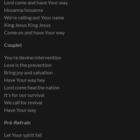
Lord come and have Your way
Hosanna hosanna
We're calling out Your name
King Jesus King Jesus
Come on and have Your way
Couplet
You're devine intervention
Love is the prevention
Bring joy and salvation
Have Your way hey
Lord come heal the nation
It's for our survival
We call for revival
Have Your way
Pré-Refrain
Let Your spirit fall