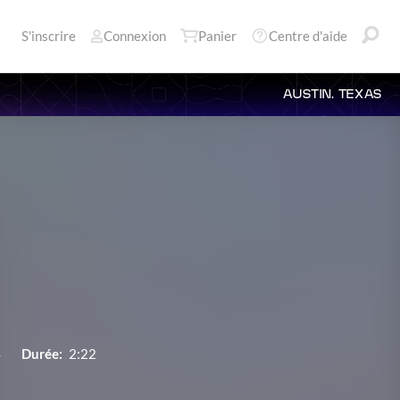
S'inscrire
Connexion
Panier
Centre d'aide
AUSTIN, TEXAS
4
Durée:
2:22