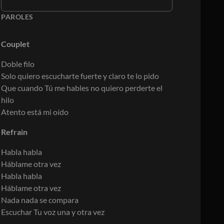
PAROLES
Couplet
Doble filo
Solo quiero escucharte fuerte y claro te lo pido
Que cuando Tú me hables no quiero perderte el
hilo
Atento está mi oído
Refrain
Habla habla
Háblame otra vez
Habla habla
Háblame otra vez
Nada nada se compara
Escuchar Tu voz una y otra vez