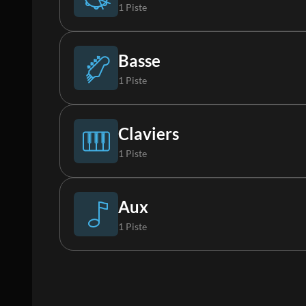
1 Piste
Boucle
Basse
1 Piste
Basse Synthé
Claviers
1 Piste
Claviers
Aux
1 Piste
Vox FX