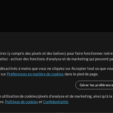
ires (y compris des pixels et des balises) pour faire fonctionner not
aitez - activer des fonctions d'analyse et de marketing qui peuvent p
t désactivés à moins que vous ne cliquiez sur Accepter tout ou que vou
t sur
Préférences en matière de cookies
dans le pied de page.
Gérer les préférenc
 utilisation de cookies/pixels d'analyse et de marketing, ainsi qu'à la
nge dans le monde entier en
tre.
Politique de cookies
et
Confidentialité
.
r leur temps pour ce qui