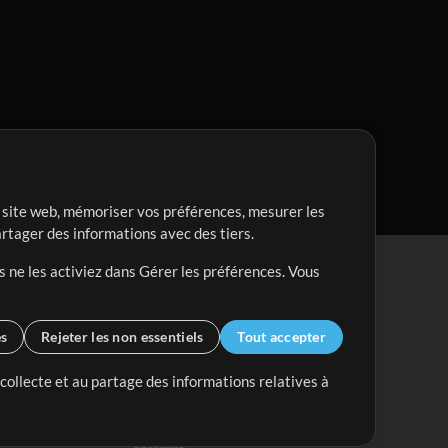
re site web, mémoriser vos préférences, mesurer les
artager des informations avec des tiers.
s ne les activiez dans Gérer les préférences. Vous
es
Rejeter les non essentiels
Tout accepter
 collecte et au partage des informations relatives à