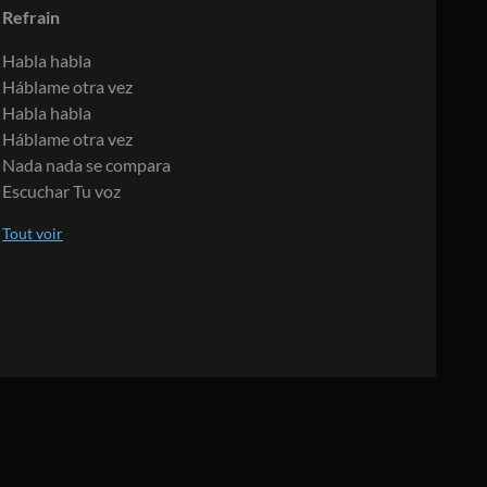
Refrain
Habla habla
Háblame otra vez
Habla habla
Háblame otra vez
Nada nada se compara
Escuchar Tu voz