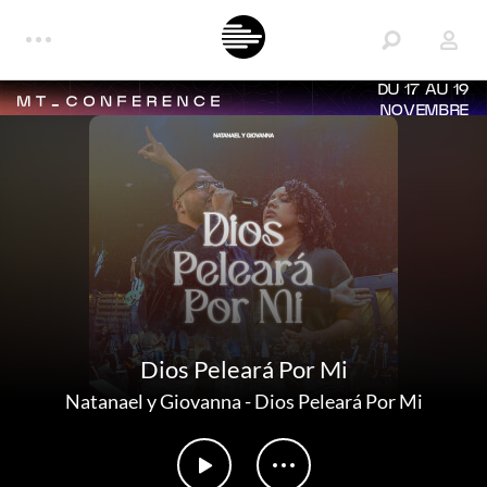
DU 17 AU 19
NOVEMBRE
Dios Peleará Por Mi
Natanael y Giovanna
-
Dios Peleará Por Mi