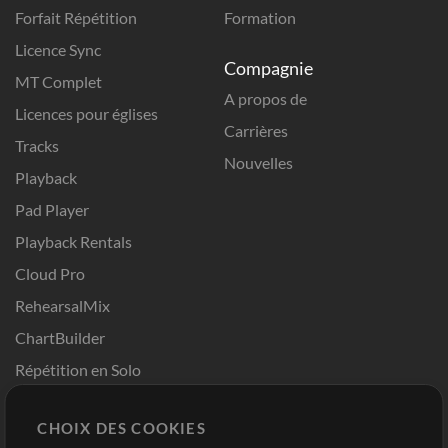
Forfait Répétition
Formation
Licence Sync
Compagnie
MT Complet
A propos de
Licences pour églises
Carrières
Tracks
Nouvelles
Playback
Pad Player
Playback Rentals
Cloud Pro
RehearsalMix
ChartBuilder
Répétition en Solo
Chart Pro
CHOIX DES COOKIES
Modèles ProPresenter