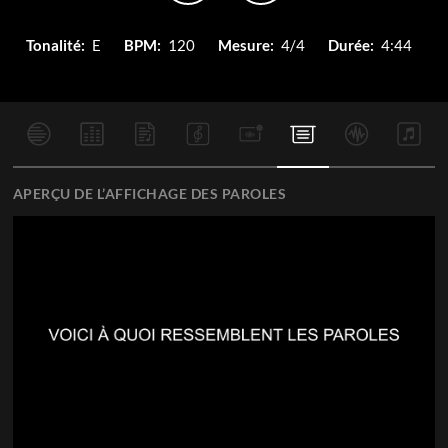
Tonalité:
E
BPM:
120
Mesure:
4/4
Durée:
4:44
APERÇU DE L’AFFICHAGE DES PAROLES