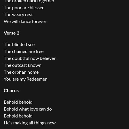
The broken back together
The poor are blessed
The weary rest
We will dance forever
Verse 2
The blinded see
The chained are free
The doubtful now believer
The outcast known
The orphan home
You are my Redeemer
Chorus
Behold behold
Behold what love can do
Behold behold
He's making all things new