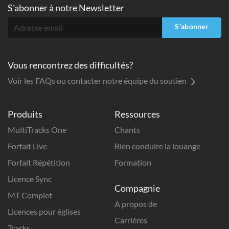
S'abonner à
notre Newsletter
S'abonner
Vous rencontrez des difficultés?
Voir les FAQs ou contacter notre équipe du soutien
Produits
Ressources
MultiTracks One
Chants
Forfait Live
Bien conduire la louange
Forfait Répétition
Formation
Licence Sync
Compagnie
MT Complet
A propos de
Licences pour églises
Carrières
Tracks