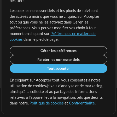
des tiers.
Demander les pistes
Voir le panier
Les cookies non essentiels et les pixels de suivi sont
désactivés à moins que vous ne cliquiez sur Accepter
Extras
tout ou que vous ne les activiez dans Gérer les
Sessions
préférences. Vous pouvez modifier vos choix à tout
Soumettre votre contenu
moment en cliquant sur
Préférences en matière de
cookies
dans le pied de page.
Listes de lecture
Conférence MT
Gérer les préférences
Rejeter les non essentiels
Tout accepter
En cliquant sur Accepter tout, vous consentez à notre
utilisation de cookies/pixels d'analyse et de marketing,
ainsi qu'à la collecte et au partage des informations
relatives à l'appareil et à la navigation, tels que décrits
dans notre.
Politique de cookies
et
Confidentialité
.
Conditions
|
Confidentialité
|
Préférences en matière de cookies
|
Contact