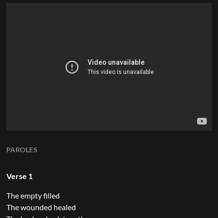
PAROLES
Verse 1
The empty filled
The wounded healed