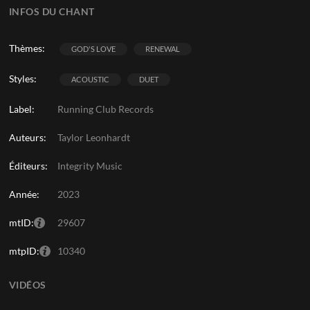
INFOS DU CHANT
Thèmes:
GOD'S LOVE
RENEWAL
Styles:
ACOUSTIC
DUET
Label:
Running Club Records
Auteurs:
Taylor Leonhardt
Éditeurs:
Integrity Music
Année:
2023
mtID:
29607
mtpID:
10340
VIDÉOS