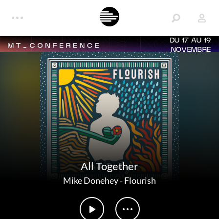
DU 17 AU 19
NOVEMBRE
All Together
Mike Donehey
-
Flourish