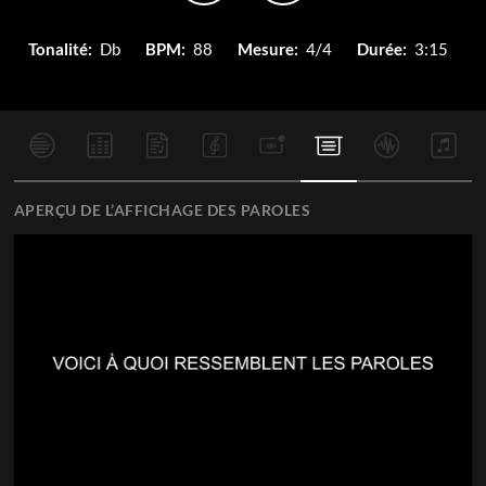
Tonalité:
Db
BPM:
88
Mesure:
4/4
Durée:
3:15
APERÇU DE L’AFFICHAGE DES PAROLES