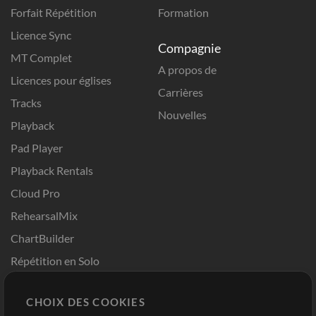
Forfait Répétition
Formation
Licence Sync
Compagnie
MT Complet
A propos de
Licences pour églises
Carrières
Tracks
Nouvelles
Playback
Pad Player
Playback Rentals
Cloud Pro
RehearsalMix
ChartBuilder
Répétition en Solo
Chart Pro
CHOIX DES COOKIES
Modèles ProPresenter