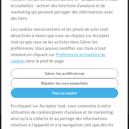
Acheter des crédits
Connexion
le souhaitez - activer des fonctions d'analyse et de
marketing qui peuvent partager des informations avec
Contenu gratuit
S'inscrire
des tiers.
Demander les pistes
Voir le panier
Les cookies non essentiels et les pixels de suivi sont
désactivés à moins que vous ne cliquiez sur Accepter
Extras
tout ou que vous ne les activiez dans Gérer les
Sessions
préférences. Vous pouvez modifier vos choix à tout
Soumettre votre contenu
moment en cliquant sur
Préférences en matière de
cookies
dans le pied de page.
Listes de lecture
Conférence MT
Gérer les préférences
Rejeter les non essentiels
Tout accepter
En cliquant sur Accepter tout, vous consentez à notre
utilisation de cookies/pixels d'analyse et de marketing,
ainsi qu'à la collecte et au partage des informations
relatives à l'appareil et à la navigation, tels que décrits