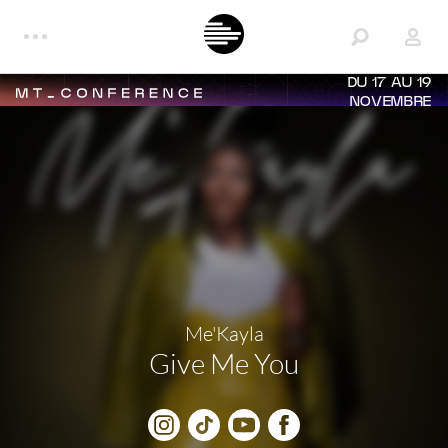
DU 17 AU 19
NOVEMBRE
Me'Kayla
Give Me You