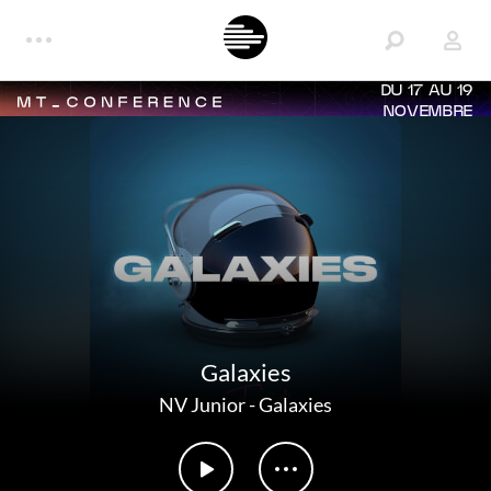
DU 17 AU 19
NOVEMBRE
Galaxies
NV Junior
-
Galaxies