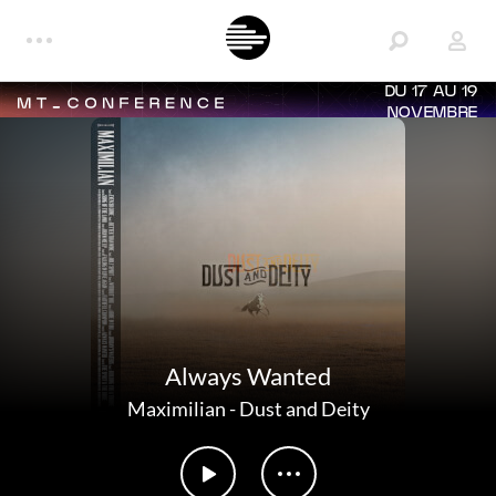
DU 17 AU 19
NOVEMBRE
Always Wanted
Maximilian
-
Dust and Deity