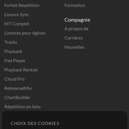
Forfait Répétition
Formation
Licence Sync
Compagnie
MT Complet
A propos de
Licences pour églises
Carrières
Tracks
Nouvelles
Playback
Pad Player
Playback Rentals
Cloud Pro
RehearsalMix
ChartBuilder
Répétition en Solo
Chart Pro
CHOIX DES COOKIES
Modèles ProPresenter