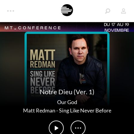
DU 17 AU 19
NOVEMBRE
Notre Dieu (Ver. 1)
Our God
Matt Redman
-
Sing Like Never Before