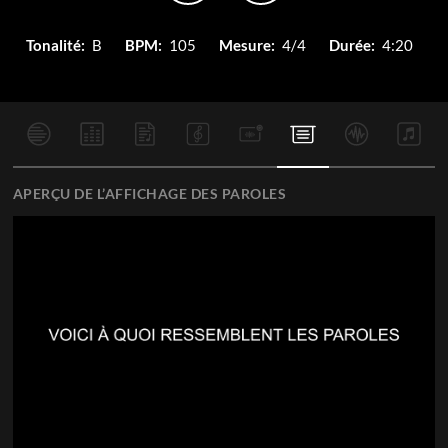
Tonalité:
B
BPM:
105
Mesure:
4/4
Durée:
4:20
APERÇU DE L’AFFICHAGE DES PAROLES