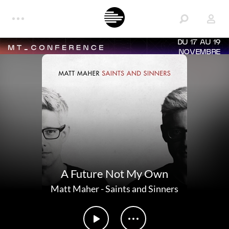
DU 17 AU 19
NOVEMBRE
A Future Not My Own
Matt Maher
-
Saints and Sinners