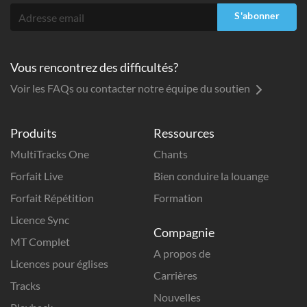
S'abonner
Vous rencontrez des difficultés?
Voir les FAQs ou contacter notre équipe du soutien
Produits
Ressources
MultiTracks One
Chants
Forfait Live
Bien conduire la louange
Forfait Répétition
Formation
Licence Sync
Compagnie
MT Complet
A propos de
Licences pour églises
Carrières
Tracks
Nouvelles