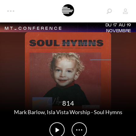
DU 17 AU 19
NOVEMBRE
814
Mark Barlow
,
Isla Vista Worship
-
Soul Hymns